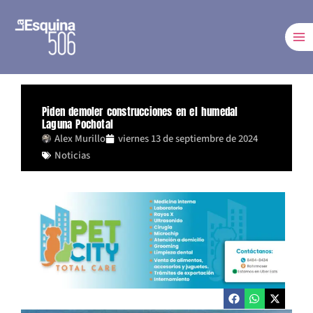
Ir
al
contenido
Piden demoler construcciones en el humedal
Laguna Pochotal
Alex Murillo
viernes 13 de septiembre de 2024
Noticias