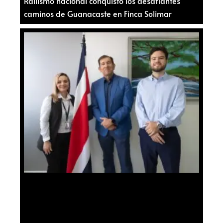
Rallismo nacional conquistó los desafiantes
caminos de Guanacaste en Finca Solimar