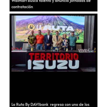
Walmart busca talento y anuncia jornadas de
contratación
La Ruta By DAVIbank regresa con uno de los