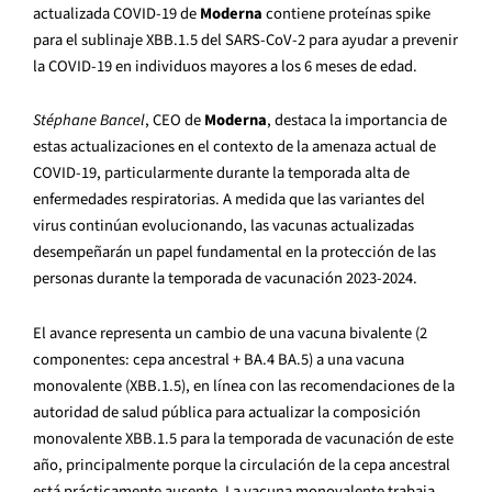
actualizada COVID-19 de
Moderna
contiene proteínas spike
para el sublinaje XBB.1.5 del SARS-CoV-2 para ayudar a prevenir
la COVID-19 en individuos mayores a los 6 meses de edad.
Stéphane Bancel
, CEO de
Moderna
, destaca la importancia de
estas actualizaciones en el contexto de la amenaza actual de
COVID-19, particularmente durante la temporada alta de
enfermedades respiratorias. A medida que las variantes del
virus continúan evolucionando, las vacunas actualizadas
desempeñarán un papel fundamental en la protección de las
personas durante la temporada de vacunación 2023-2024.
El avance representa un cambio de una vacuna bivalente (2
componentes: cepa ancestral + BA.4 BA.5) a una vacuna
monovalente (XBB.1.5), en línea con las recomendaciones de la
autoridad de salud pública para actualizar la composición
monovalente XBB.1.5 para la temporada de vacunación de este
año, principalmente porque la circulación de la cepa ancestral
está prácticamente ausente. La vacuna monovalente trabaja