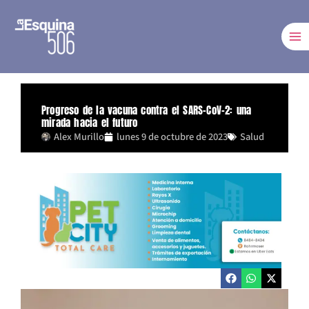
Ir
al
contenido
Progreso de la vacuna contra el SARS-CoV-2: una
mirada hacia el futuro
Alex Murillo
lunes 9 de octubre de 2023
Salud