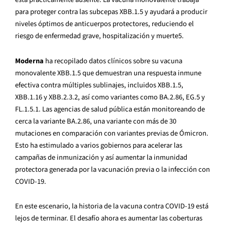
para proteger contra las subcepas XBB.1.5 y ayudará a producir
niveles óptimos de anticuerpos protectores, reduciendo el
riesgo de enfermedad grave, hospitalización y muerte
5
.
Moderna
ha recopilado datos clínicos sobre su vacuna
monovalente XBB.1.5 que demuestran una respuesta inmune
efectiva contra múltiples sublinajes, incluidos XBB.1.5,
XBB.1.16 y XBB.2.3.2, así como variantes como BA.2.86, EG.5 y
FL.1.5.1. Las agencias de salud pública están monitoreando de
cerca la variante BA.2.86, una variante con más de 30
mutaciones en comparación con variantes previas de Ómicron.
Esto ha estimulado a varios gobiernos para acelerar las
campañas de inmunización y así aumentar la inmunidad
protectora generada por la vacunación previa o la infección con
COVID-19.
En este escenario, la historia de la vacuna contra COVID-19 está
lejos de terminar. El desafío ahora es aumentar las coberturas