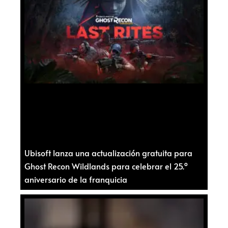
Ubisoft lanza una actualización gratuita para
Ghost Recon Wildlands para celebrar el 25.º
aniversario de la franquicia