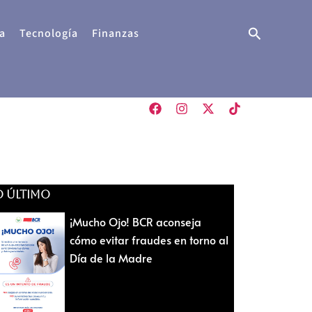
Buscar
a
Tecnología
Finanzas
O ÚLTIMO
¡Mucho Ojo! BCR aconseja
cómo evitar fraudes en torno al
Día de la Madre