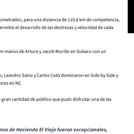
nometrados, para una distancia de 110,8 km de competencia,
rmitió el desarrollo de las destrezas y velocidad de cada
ó en manos de Arturo y Jacob Murillo en Subaru con un
llo, Leandro Sainz y Carlos Coto dominaron en Side by Side y
ores en N2.
de gran cantidad de público que pudo disfrutar una de las
imos de Hacienda El Viejo fueron excepcionales,