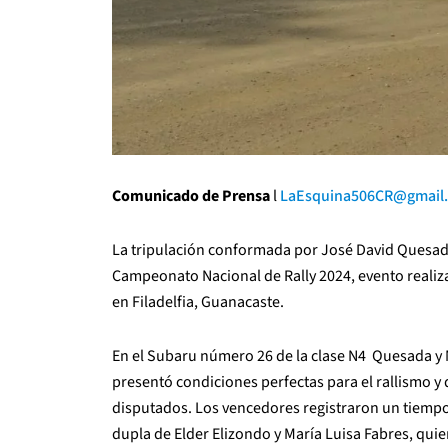
Comunicado de Prensa
l
LaEsquina506CR@gmail
La tripulación conformada por José David Quesada
Campeonato Nacional de Rally 2024, evento realiza
en Filadelfia, Guanacaste.
En el Subaru número 26 de la clase N4 Quesada y 
presentó condiciones perfectas para el rallismo y 
disputados. Los vencedores registraron un tiempo 
dupla de Elder Elizondo y María Luisa Fabres, quie