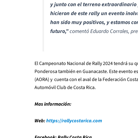
y junto con el terreno extraordinario
hicieron de este rally un evento inol
han sido muy positivos, y estamos co
futuro,”
comentó Eduardo Corrales, pre
El Campeonato Nacional de Rally 2024 tendrá su qu
Ponderosa también en Guanacaste. Este evento es 
(AORA) y cuenta con el aval de la Federación Cos
Automóvil Club de Costa Rica.
Mas información:
Web:
https://rallycostarica.com
Facebook: Rally Costa Rica