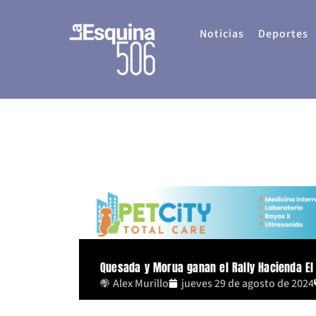
Ir
al
Noticias
Deportes
contenido
Quesada y Morua ganan el Rally Hacienda El 
Alex Murillo
jueves 29 de agosto de 2024