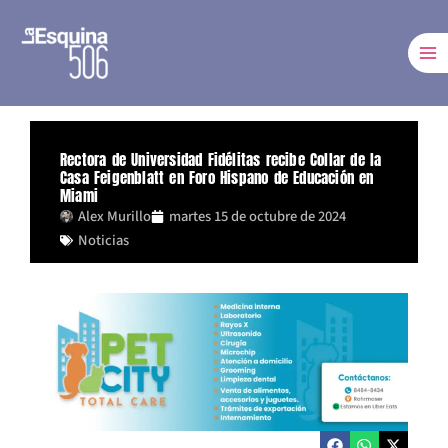
Ir
al
contenido
Rectora de Universidad Fidélitas recibe Collar de la
Casa Feigenblatt en Foro Hispano de Educación en
Miami
Alex Murillo
martes 15 de octubre de 2024
Noticias