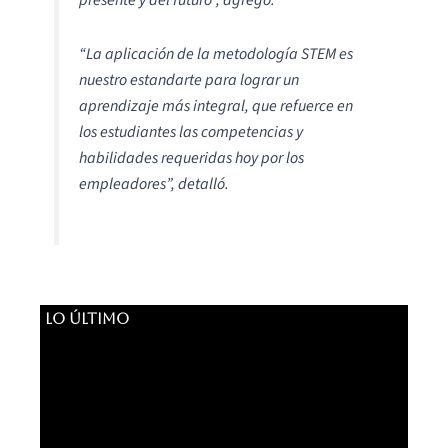
“La aplicación de la metodología STEM es
nuestro estandarte para lograr un
aprendizaje más integral, que refuerce en
los estudiantes las competencias y
habilidades requeridas hoy por los
empleadores”, detalló.
LO ÚLTIMO