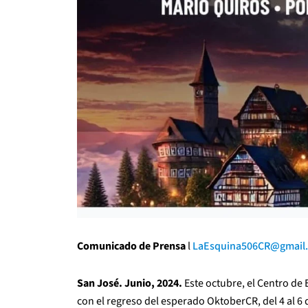
Comunicado de Prensa
l
LaEsquina506CR@gmail
San José. Junio, 2024.
Este octubre, el Centro de
con el regreso del esperado OktoberCR, del 4 al 6