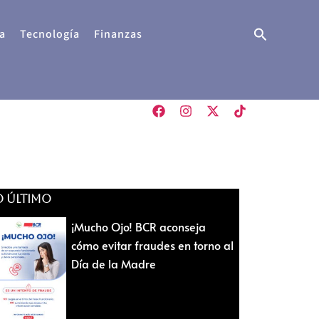
Buscar
a
Tecnología
Finanzas
O ÚLTIMO
¡Mucho Ojo! BCR aconseja
cómo evitar fraudes en torno al
Día de la Madre