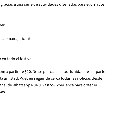
racias a una serie de actividades diseñadas para el disfrute
ber
a alemana) picante
en todo el festival
m a partir de $20. No se pierdan la oportunidad de ser parte
y la amistad. Pueden seguir de cerca todas las noticias desde
canal de Whatsapp NuNu Gastro-Experience para obtener
vas.