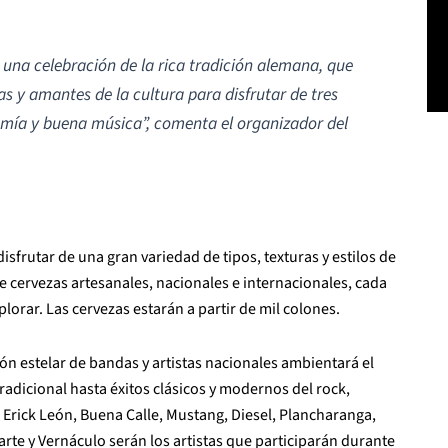
 una celebración de la rica tradición alemana, que
as y amantes de la cultura para disfrutar de tres
omía y buena música”,
comenta el organizador del
 disfrutar de una gran variedad de tipos, texturas y estilos de
e cervezas artesanales, nacionales e internacionales, cada
lorar. Las cervezas estarán a partir de mil colones.
ión estelar de bandas y artistas nacionales ambientará el
tradicional hasta éxitos clásicos y modernos del rock,
, Erick León, Buena Calle, Mustang, Diesel, Plancharanga,
arte y Vernáculo serán los artistas que participarán durante