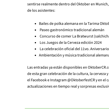
sentirse realmente dentro del Oktober en Munich, g
de los asistentes:
Bailes de polka alemana en la Tarima Okto
Paseo gastronómico tradicional alemán
Concurso de comer La Bratwurst (salchich
Los Juegos de la Cerveza edición 2024
La celebración oficial del 11vo. Aniversario
Ambientación y música tradicional alemana 
Las entradas ya están disponibles en OktoberCR.co
de esta gran celebración de la cultura, la cerveza 
el Facebook e Instagram @OktoberfestCR y en el 
actualizaciones en tiempo real y sorpresas exclusi