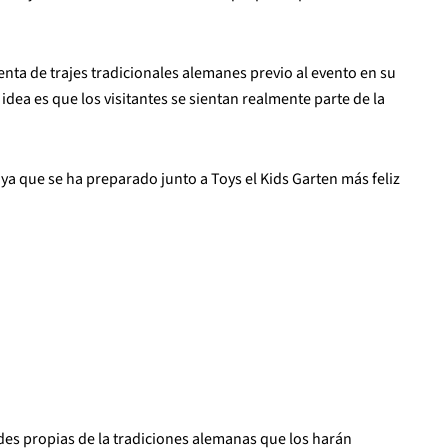
nta de trajes tradicionales alemanes previo al evento en su
idea es que los visitantes se sientan realmente parte de la
 ya que se ha preparado junto a Toys el Kids Garten más feliz
ades propias de la tradiciones alemanas que los harán