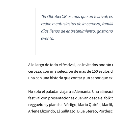
“El OktoberCR es más que un festival; es
reúne a entusiastas de la cerveza, famili
días llenos de entretenimiento, gastron
evento.
A lo largo de todo el festival, los invitados podrán
cerveza, con una selección de más de 150 estilos d
una con una historia que contar y un sabor que exp
No solo el paladar viajará a Alemania. Una alineac
festival con presentaciones que van desde el folk 
reggaeton y plancha. Vértigo, Mario Quirós, Marfil
Arlene Elizondo, El Gallitazo, Blue Stereo, Pordesc