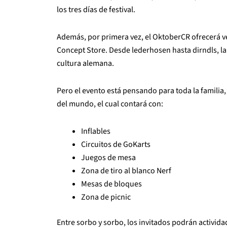
los tres días de festival.
Además, por primera vez, el OktoberCR ofrecerá ve
Concept Store. Desde lederhosen hasta dirndls, la 
cultura alemana.
Pero el evento está pensando para toda la familia,
del mundo, el cual contará con:
Inflables
Circuitos de GoKarts
Juegos de mesa
Zona de tiro al blanco Nerf
Mesas de bloques
Zona de picnic
Entre sorbo y sorbo, los invitados podrán activid