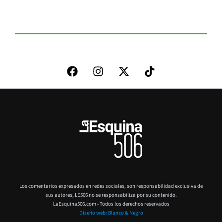
Los comentarios expresados en redes sociales, son responsabilidad exclusiva de
sus autores,
LE506 no se responsabiliza por su contenido.
LaEsquina506.com - Todos los derechos reservados
Diseño web: Blanco & Negro