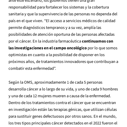
ante este escenario, los gobiernos tienen una gran
responsabilidad para fortalecer los sistemas y la cobertura
sanitaria y que la supervivencia de las personas no dependa del
país en el que viven. “El acceso a servicios médicos de calidad
permite diagnósticos tempranos y a su vez, amplía las
posibilidades de atención oportuna de las personas afectadas
por el cáncer. En la industria farmacéutica
continuamos con
las investigaciones en el campo oncológico
por lo que somos
optimistas en cuanto a la posibilidad de disponer en los
próximos años, de tratamientos innovadores que contribuyan a
combatir esta enfermedad”.
Según la OMS, aproximadamente 1 de cada 5 personas
desarrolla cáncer a lo largo de su vida, y uno de cada 9 hombres
y una de cada 12 mujeres mueren a causa de la enfermedad.
Dentro de los tratamientos contra el cáncer que se encuentran
en investigación están las terapias génicas, que utilizan células
para sustituir genes defectuosos por otros sanos. En el mundo,
los tres tipos principales cáncer detectados en el 2022 fueron el