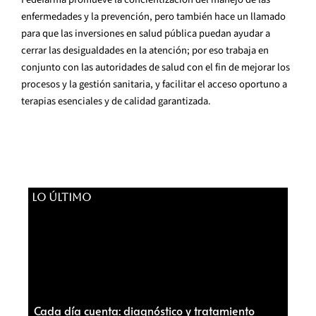
enfermedades y la prevención, pero también hace un llamado
para que las inversiones en salud pública puedan ayudar a
cerrar las desigualdades en la atención; por eso trabaja en
conjunto con las autoridades de salud con el fin de mejorar los
procesos y la gestión sanitaria, y facilitar el acceso oportuno a
terapias esenciales y de calidad garantizada.
LO ÚLTIMO
Cada día cuenta: diagnóstico y tratamiento