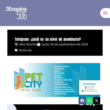
Ir
al
contenido
Telegram: ¿cuál es su nivel de anonimato?
Alex Murillo
lunes 30 de septiembre de 2024
Noticias