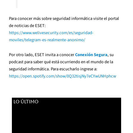
Para conocer más sobre seguridad informática visite el portal
de noticias de ESET:
https://www.welivesecurity.com/es/seguridad-
moviles/telegram-es-realmente-anonimo/
Por otro lado, ESET invita a conocer
Conexión Segura
, su
podcast para saber qué está ocurriendo en el mundo de la
seguridad informática. Para escucharlo ingrese a:
https://open.spotify.com/show/0Q32tisjNy7eCYwUNHphcw
LO ÚLTIMO