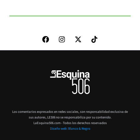
Los comentarios expresados en redes sociales, son responsabilidad exclusiva de
sus autores,
LE506 no se responsabiliza por su contenido.
LaEsquina506.com - Todos los derechos reservados
Diseño web: Blanco & Negro