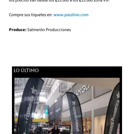
los precios van desde los ₡35.000 a los ₡55.000 zona VIP.
Compre sus tiquetes en:
www.passline.com
Produce:
Salmerón Producciones
LO ÚLTIMO