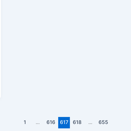
1
…
616
617
618
…
655