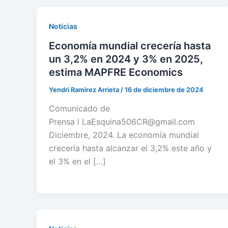
Noticias
Economía mundial crecería hasta
un 3,2% en 2024 y 3% en 2025,
estima MAPFRE Economics
Yendri Ramìrez Arrieta
/
16 de diciembre de 2024
Comunicado de
Prensa l LaEsquina506CR@gmail.com
Diciembre, 2024. La economía mundial
crecería hasta alcanzar el 3,2% este año y
el 3% en el […]