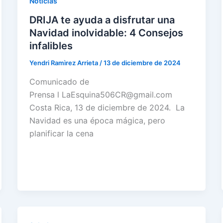
Noticias
DRIJA te ayuda a disfrutar una
Navidad inolvidable: 4 Consejos
infalibles
Yendri Ramìrez Arrieta
/
13 de diciembre de 2024
Comunicado de
Prensa l LaEsquina506CR@gmail.com
Costa Rica, 13 de diciembre de 2024. La
Navidad es una época mágica, pero
planificar la cena