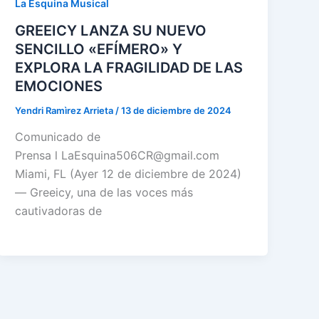
La Esquina Musical
GREEICY LANZA SU NUEVO
SENCILLO «EFÍMERO» Y
EXPLORA LA FRAGILIDAD DE LAS
EMOCIONES
Yendri Ramìrez Arrieta
/
13 de diciembre de 2024
Comunicado de
Prensa l LaEsquina506CR@gmail.com
Miami, FL (Ayer 12 de diciembre de 2024)
— Greeicy, una de las voces más
cautivadoras de