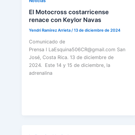
Noticias
El Motocross costarricense
renace con Keylor Navas
Yendri Ramìrez Arrieta
/
13 de diciembre de 2024
Comunicado de
Prensa l LaEsquina506CR@gmail.com San
José, Costa Rica. 13 de diciembre de
2024. Este 14 y 15 de diciembre, la
adrenalina