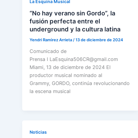
La Esquina Musical
“No hay verano sin Gordo”, la
fusión perfecta entre el
underground y la cultura latina
Yendri Ramìrez Arrieta
/
13 de diciembre de 2024
Comunicado de
Prensa l LaEsquina506CR@gmail.com
Miami, 13 de diciembre de 2024 El
productor musical nominado al
Grammy, GORDO, continúa revolucionando
la escena musical
Noticias