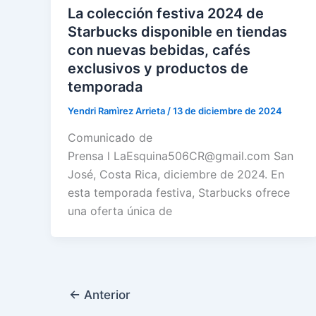
La colección festiva 2024 de
Starbucks disponible en tiendas
con nuevas bebidas, cafés
exclusivos y productos de
temporada
Yendri Ramìrez Arrieta
/
13 de diciembre de 2024
Comunicado de
Prensa l LaEsquina506CR@gmail.com San
José, Costa Rica, diciembre de 2024. En
esta temporada festiva, Starbucks ofrece
una oferta única de
←
Anterior