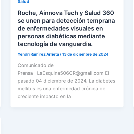
Salud
Roche, Ainnova Tech y Salud 360
se unen para detección temprana
de enfermedades visuales en
personas diabéticas mediante
tecnología de vanguardia.
Yendri Ramìrez Arrieta
/
13 de diciembre de 2024
Comunicado de
Prensa l LaEsquina506CR@gmail.com El
pasado 04 diciembre de 2024. La diabetes
mellitus es una enfermedad crónica de
creciente impacto en la