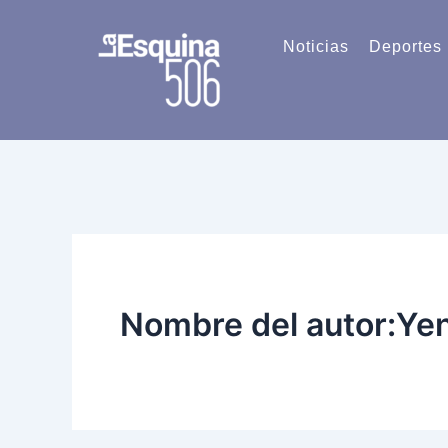
Ir
al
Noticias
Deportes
contenido
Nombre del autor:Yen