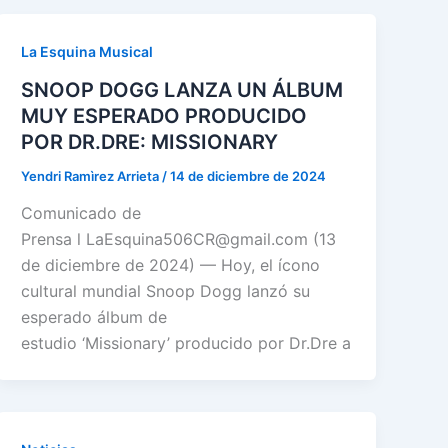
La Esquina Musical
SNOOP DOGG LANZA UN ÁLBUM
MUY ESPERADO PRODUCIDO
POR DR.DRE: MISSIONARY
Yendri Ramìrez Arrieta
/
14 de diciembre de 2024
Comunicado de
Prensa l LaEsquina506CR@gmail.com (13
de diciembre de 2024) — Hoy, el ícono
cultural mundial Snoop Dogg lanzó su
esperado álbum de
estudio ‘Missionary’ producido por Dr.Dre a