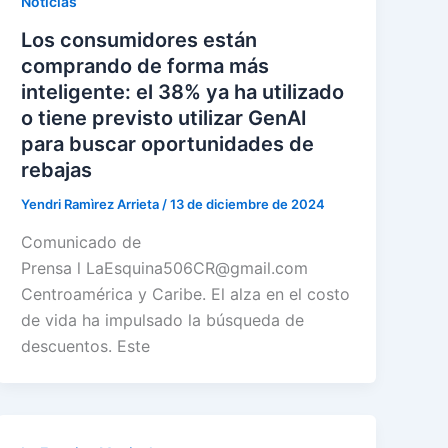
Noticias
Los consumidores están
comprando de forma más
inteligente: el 38% ya ha utilizado
o tiene previsto utilizar GenAI
para buscar oportunidades de
rebajas
Yendri Ramìrez Arrieta
/
13 de diciembre de 2024
Comunicado de
Prensa l LaEsquina506CR@gmail.com
Centroamérica y Caribe. El alza en el costo
de vida ha impulsado la búsqueda de
descuentos. Este