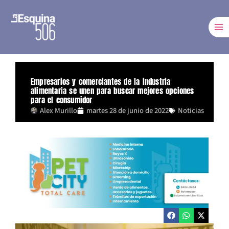
Ir
al
contenido
Empresarios y comerciantes de la industria
alimentaria se unen para buscar mejores opciones
para el consumidor
Alex Murillo
martes 28 de junio de 2022
Noticias