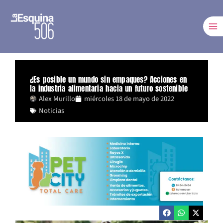
Ir
al
contenido
¿Es posible un mundo sin empaques? Acciones en
la industria alimentaria hacia un futuro sostenible
Alex Murillo
miércoles 18 de mayo de 2022
Noticias