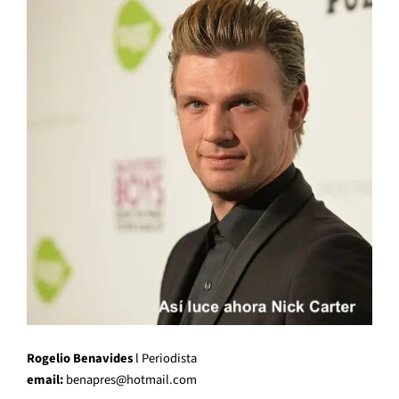
Rogelio Benavides
l Periodista
email:
benapres@hotmail.com