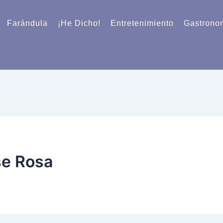
Farándula
¡He Dicho!
Entretenimiento
Gastrono
se Rosa